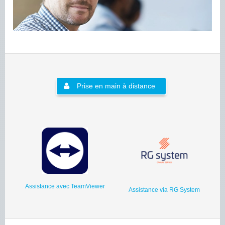
Prise en main à distance
Assistance avec TeamViewer
Assistance via RG System