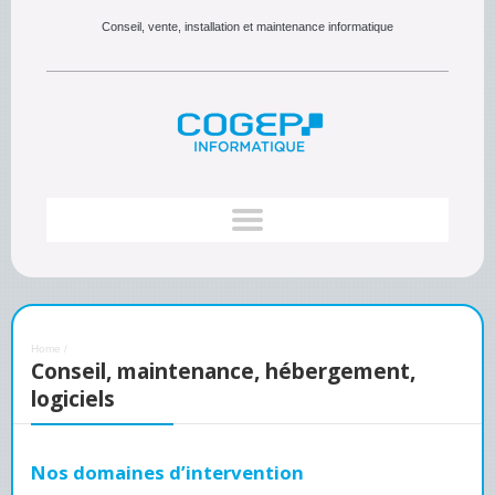
Conseil, vente, installation et maintenance informatique
Home
/
Conseil, maintenance, hébergement,
logiciels
Nos domaines d’intervention