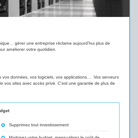
omique… gérer une entreprise réclame aujourd’hui plus de
ur améliorer votre quotidien.
és vos données, vos logiciels, vos applications…. Vos serveurs
e vos sites avec accès privé. C’est une garantie de plus de
dget
Supprimez tout investissement
Maitrisez votre budget, mensualisez le coût de