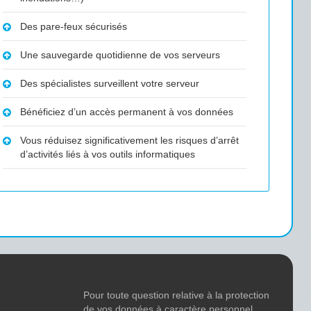
Des pare-feux sécurisés
Une sauvegarde quotidienne de vos serveurs
Des spécialistes surveillent votre serveur
Bénéficiez d’un accès permanent à vos données
Vous réduisez significativement les risques d’arrêt
d’activités liés à vos outils informatiques
Pour toute question relative à la protection
de vos données à caractère personnel,