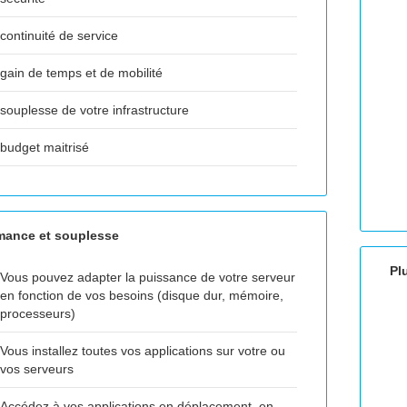
continuité de service
gain de temps et de mobilité
souplesse de votre infrastructure
budget maitrisé
mance et souplesse
Pl
Vous pouvez adapter la puissance de votre serveur
en fonction de vos besoins (disque dur, mémoire,
processeurs)
Vous installez toutes vos applications sur votre ou
vos serveurs
Accédez à vos applications en déplacement, en