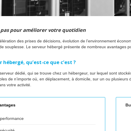
pas pour améliorer votre quotidien
célération des prises de décisions, évolution de l’environnement écon
t de souplesse. Le serveur hébergé présente de nombreux avantages po
r hébergé, qu’est-ce que c’est ?
un serveur dédié, qui se trouve chez un hébergeur, sur lequel sont stock
bles de n’importe où, en déplacement, à domicile, sur un ou plusieurs d
ns votre activité.
antages
Bu
performance
sécurité