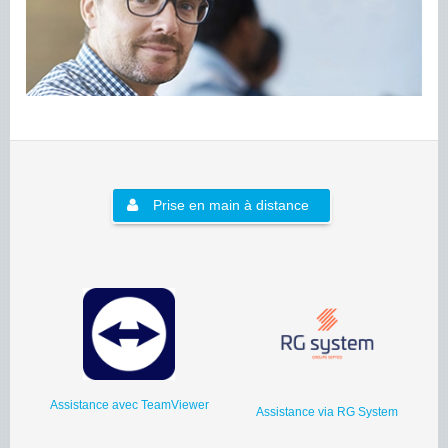
Prise en main à distance
Assistance avec TeamViewer
Assistance via RG System