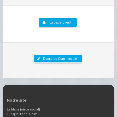
Espace client
Demande Commerciale
Notre site
Le Mans (siège social)
167 quai Ledru Rollin