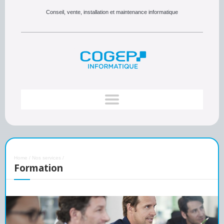
Conseil, vente, installation et maintenance informatique
Home
/
Nos services
/
Formation