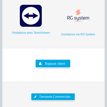
Assistance avec TeamViewer
Assistance via RG System
Espace client
Demande Commerciale