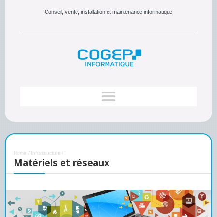
Conseil, vente, installation et maintenance informatique
Home
/
Infrastructure
/
Matériels et réseaux