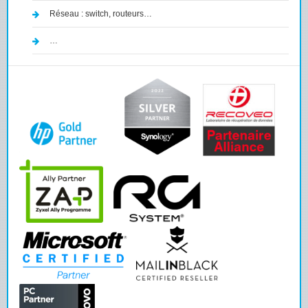
Réseau : switch, routeurs…
…