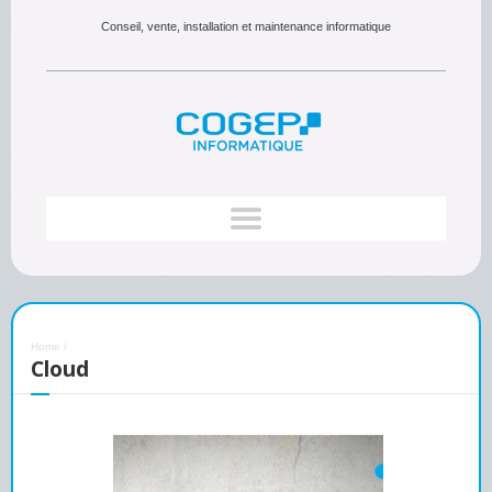
Conseil, vente, installation et maintenance informatique
Home
/
Cloud